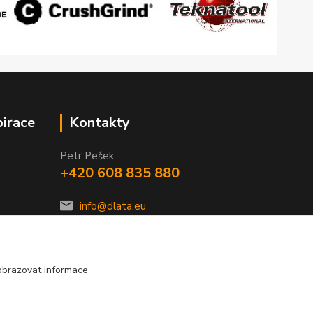
pirace
Kontakty
Petr Pešek
+420 608 835 880
info@dlata.eu
obrazovat informace