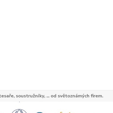
tesaře, soustružníky, ... od světoznámých firem.