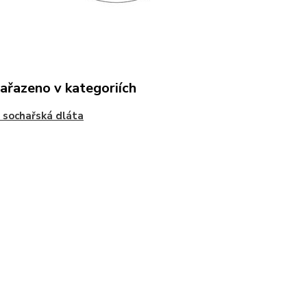
zařazeno v kategoriích
 sochařská dláta