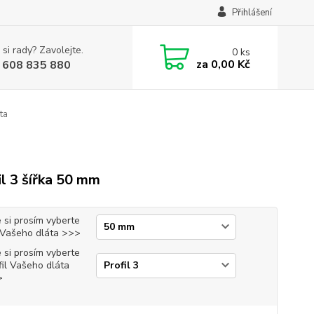
Přihlášení
 si rady? Zavolejte.
0
ks
za
0,00 Kč
 608 835 880
ta
il 3 šířka 50 mm
 si prosím vyberte
i Vašeho dláta >>>
 si prosím vyberte
fil Vašeho dláta
>