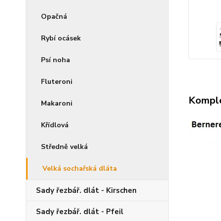
Opačná
Rybí ocásek
Psí noha
Fluteroni
Komple
Makaroni
Křídlová
Středně velká
Velká sochařská dláta
Sady řezbář. dlát - Kirschen
Sady řezbář. dlát - Pfeil