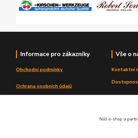
Informace pro zákazníky
Vše o n
Obchodní podmínky
Kontaktní 
Dostupnos
Ochrana osobních údajů
Reklamační řád
Formulář o odstoupení od smlouvy
Náš e-shop a partn