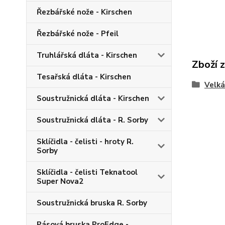
Řezbářské nože - Kirschen
Řezbářské nože - Pfeil
Truhlářská dláta - Kirschen
Zboží 
Tesařská dláta - Kirschen
Velká
Soustružnická dláta - Kirschen
Soustružnická dláta - R. Sorby
Sklíčidla - čelisti - hroty R.
Sorby
Sklíčidla - čelisti Teknatool
Super Nova2
Soustružnická bruska R. Sorby
Pásová bruska ProEdge -