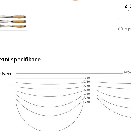
2 
1 7
Číslo p
tní specifikace