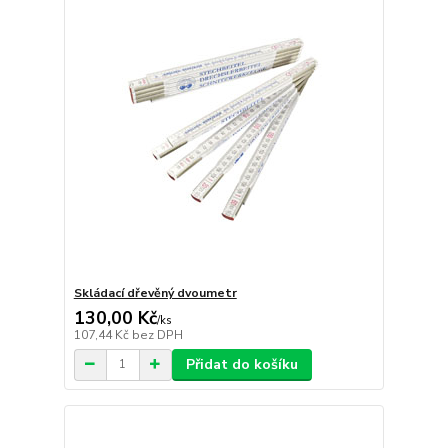
Skládací dřevěný dvoumetr
130,00 Kč
/
ks
107,44 Kč
bez DPH
Přidat do košíku