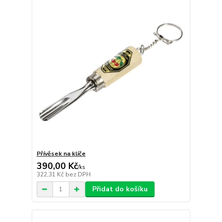
Přívěsek na klíče
390,00 Kč
/
ks
322,31 Kč
bez DPH
Přidat do košíku