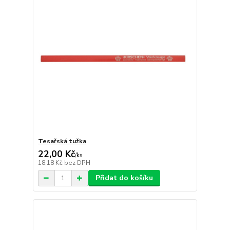
Tesařská tužka
22,00 Kč
/
ks
18,18 Kč
bez DPH
Přidat do košíku