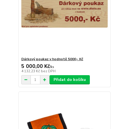
Dárkový poukaz v hodnotě 5000,- Kč
5 000,00 Kč
/
ks
4 132,23 Kč
bez DPH
Přidat do košíku