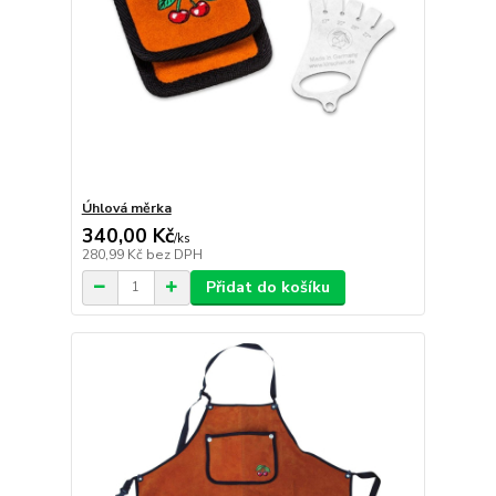
Úhlová měrka
340,00 Kč
/
ks
280,99 Kč
bez DPH
Přidat do košíku