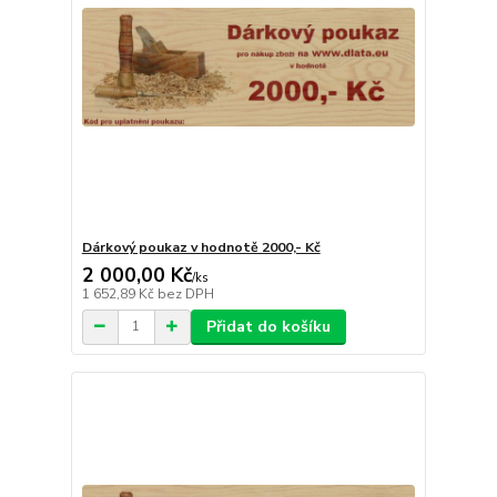
Dárkový poukaz v hodnotě 2000,- Kč
2 000,00 Kč
/
ks
1 652,89 Kč
bez DPH
Přidat do košíku