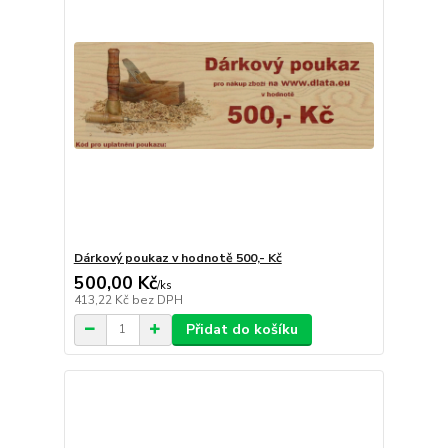
Dárkový poukaz v hodnotě 500,- Kč
500,00 Kč
/
ks
413,22 Kč
bez DPH
Přidat do košíku