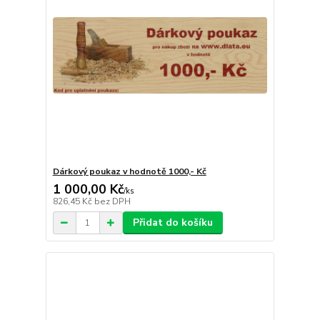
Dárkový poukaz v hodnotě 1000,- Kč
1 000,00 Kč
/
ks
826,45 Kč
bez DPH
Přidat do košíku