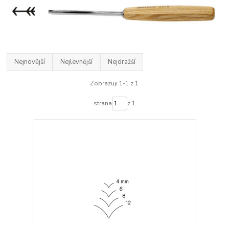
Nejnovější
Nejlevnější
Nejdražší
Zobrazuji 1-1 z 1
strana
z 1