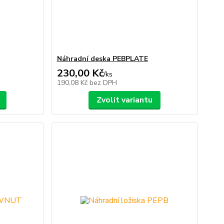
Náhradní deska PEBPLATE
230,00 Kč
/
ks
190,08 Kč
bez DPH
Zvolit variantu