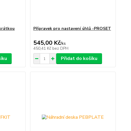
 krátkou
Přípravek pro nastavení úhlů -PROSET
545,00 Kč
/
ks
450,41 Kč
bez DPH
šíku
Přidat do košíku