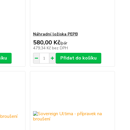
Náhradní ložiska PEPB
580,00 Kč
/
pár
479,34 Kč
bez DPH
šíku
Přidat do košíku