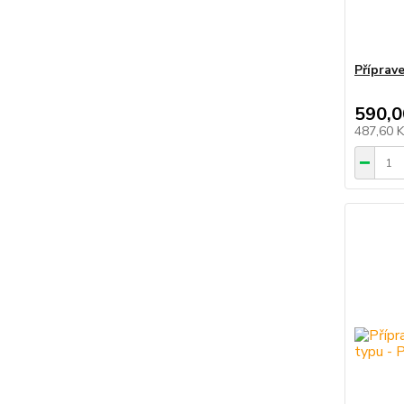
Příprav
590,0
487,60 