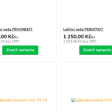
cí sada PEHONEKIT
Leštící sada PEBUFFKIT
,00 Kč
1 250,00 Kč
/
ks
/
ks
7 Kč
bez DPH
1 033,06 Kč
bez DPH
Zvolit variantu
Zvolit variantu