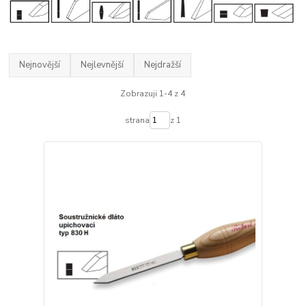
Nejnovější
Nejlevnější
Nejdražší
Zobrazuji 1-4 z 4
strana
z 1