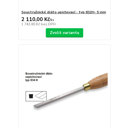
Soustružnické dláto upichovací - typ 832H- 5 mm
2 110,00 Kč
/
ks
1 743,80 Kč
bez DPH
Zvolit variantu