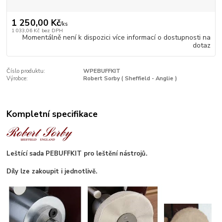
1 250,00 Kč
/
ks
1 033,06 Kč
bez DPH
Momentálně není k dispozici více informací o dostupnosti na
dotaz
Číslo produktu:
WPEBUFFKIT
Výrobce:
Robert Sorby ( Sheffield - Anglie )
Kompletní specifikace
Leštící sada PEBUFFKIT pro leštění nástrojů.
Díly lze zakoupit i jednotlivě.