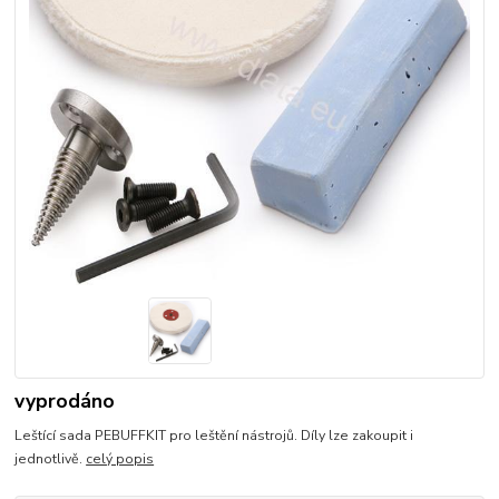
vyprodáno
Leštící sada PEBUFFKIT pro leštění nástrojů. Díly lze zakoupit i
jednotlivě.
celý popis