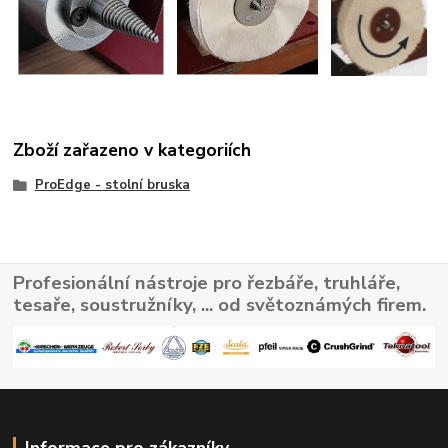
Zboží zařazeno v kategoriích
ProEdge - stolní bruska
Profesionální nástroje pro řezbáře, truhláře,
tesaře, soustružníky, ... od světoznámých firem.