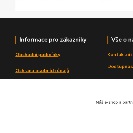
Informace pro zákazníky
Vše o n
Obchodní podmínky
Kontaktní 
Dostupnos
Ochrana osobních údajů
Reklamační řád
Formulář o odstoupení od smlouvy
Náš e-shop a partn