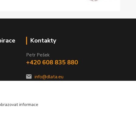
pirace
Kontakty
Petr Pešek
+420 608 835 880
info@dlata.eu
obrazovat informace