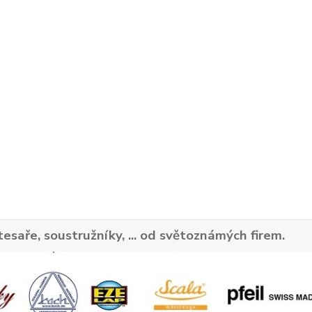
tesaře, soustružníky, ... od světoznámých firem.