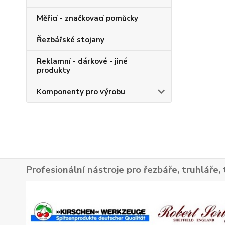
Měřící - značkovací pomůcky
Řezbářské stojany
Reklamní - dárkové - jiné
produkty
Komponenty pro výrobu
Profesionální nástroje pro řezbáře, truhláře, 