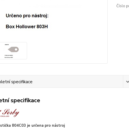
Číslo p
etní specifikace
tní specifikace
stička 804C03 je určena pro nástroj