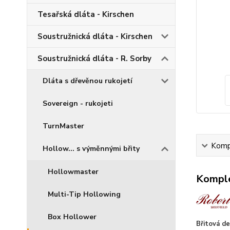
Tesařská dláta - Kirschen
Soustružnická dláta - Kirschen
Soustružnická dláta - R. Sorby
Dláta s dřevěnou rukojetí
Sovereign - rukojeti
TurnMaster
Kompl
Hollow... s výměnnými břity
Hollowmaster
Komple
Multi-Tip Hollowing
Box Hollower
Břitová de