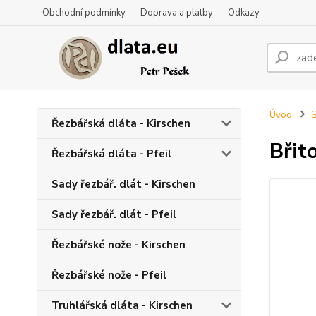
Obchodní podmínky
Doprava a platby
Odkazy
Úvod
S
Řezbářská dláta - Kirschen
Břit
Řezbářská dláta - Pfeil
Sady řezbář. dlát - Kirschen
Sady řezbář. dlát - Pfeil
Řezbářské nože - Kirschen
Řezbářské nože - Pfeil
Truhlářská dláta - Kirschen