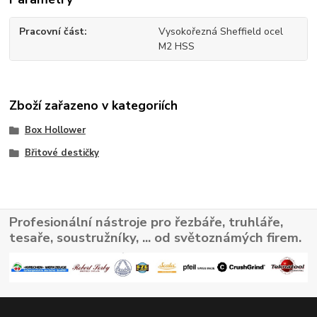
Pracovní část
Vysokořezná Sheffield ocel
M2 HSS
Zboží zařazeno v kategoriích
Box Hollower
Břitové destičky
Profesionální nástroje pro řezbáře, truhláře,
tesaře, soustružníky, ... od světoznámých firem.