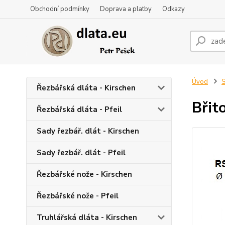
Obchodní podmínky
Doprava a platby
Odkazy
Úvod
S
Řezbářská dláta - Kirschen
Břit
Řezbářská dláta - Pfeil
Sady řezbář. dlát - Kirschen
Sady řezbář. dlát - Pfeil
Řezbářské nože - Kirschen
Řezbářské nože - Pfeil
Truhlářská dláta - Kirschen