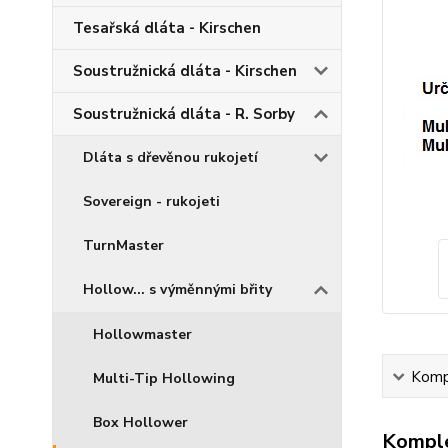
Tesařská dláta - Kirschen
Soustružnická dláta - Kirschen
Soustružnická dláta - R. Sorby
Dláta s dřevěnou rukojetí
Sovereign - rukojeti
TurnMaster
Hollow... s výměnnými břity
Hollowmaster
Kompl
Multi-Tip Hollowing
Box Hollower
Komple