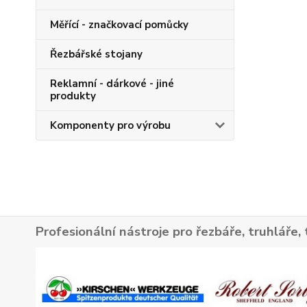
Měřící - značkovací pomůcky
Řezbářské stojany
Reklamní - dárkové - jiné
produkty
Komponenty pro výrobu
Profesionální nástroje pro řezbáře, truhláře, 