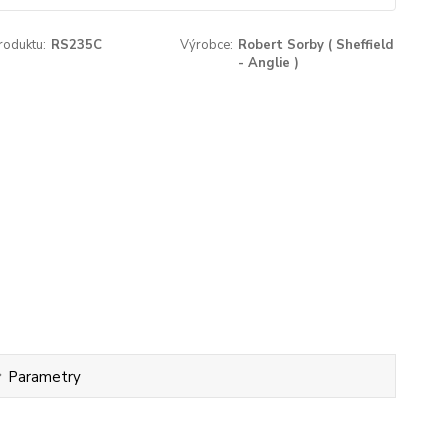
roduktu:
RS235C
Výrobce:
Robert Sorby ( Sheffield
- Anglie )
Parametry