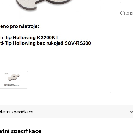
Číslo p
etní specifikace
tní specifikace