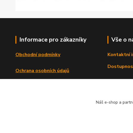
Informace pro zákazníky
Vše o n
Obchodní podmínky
Kontaktní 
Dostupnos
Ochrana osobních údajů
Reklamační řád
Formulář o odstoupení od smlouvy
Náš e-shop a partn