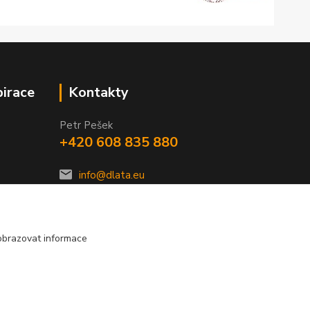
pirace
Kontakty
Petr Pešek
+420 608 835 880
info@dlata.eu
obrazovat informace