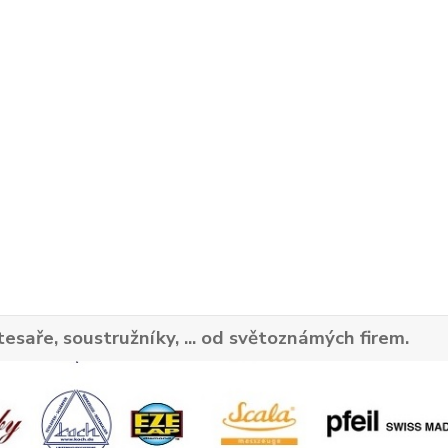
tesaře, soustružníky, ... od světoznámých firem.