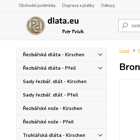
Obchodní podmínky
Doprava a platby
Odkazy
Úvod
P
Řezbářská dláta - Kirschen
Bron
Řezbářská dláta - Pfeil
Sady řezbář. dlát - Kirschen
Sady řezbář. dlát - Pfeil
Řezbářské nože - Kirschen
Řezbářské nože - Pfeil
Truhlářská dláta - Kirschen