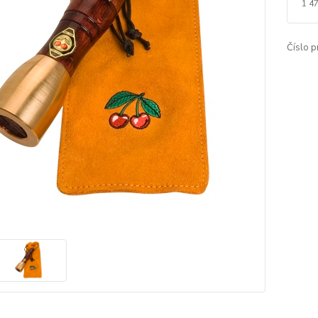
1 4
Číslo p