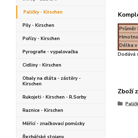
Paličky - Kirschen
Komple
Pily - Kirschen
Průměr 
Hmotnos
Pořízy - Kirschen
Délka 
Pyrografie - vypalovačka
Dodává 
Cidliny - Kirschen
Obaly na dláta - zástěry -
Kirschen
Zboží 
Rukojeti - Kirschen - R.Sorby
Palič
Raznice - Kirschen
Měřící - značkovací pomůcky
Řezbářské stojany