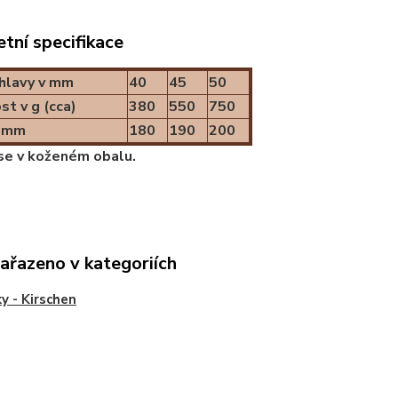
tní specifikace
hlavy v mm
40
45
50
t v g (cca)
380
550
750
v mm
180
190
200
se v koženém obalu.
zařazeno v kategoriích
ky - Kirschen