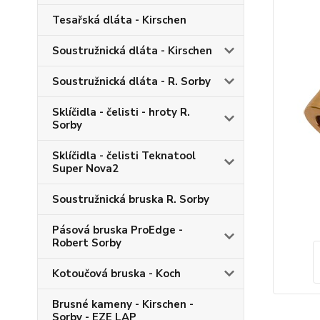
Tesařská dláta - Kirschen
Soustružnická dláta - Kirschen
Soustružnická dláta - R. Sorby
Sklíčidla - čelisti - hroty R.
Sorby
Sklíčidla - čelisti Teknatool
Super Nova2
Soustružnická bruska R. Sorby
Pásová bruska ProEdge -
Robert Sorby
Kotoučová bruska - Koch
Brusné kameny - Kirschen -
Sorby - EZE LAP