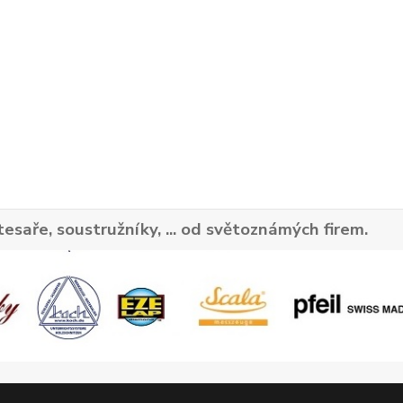
tesaře, soustružníky, ... od světoznámých firem.