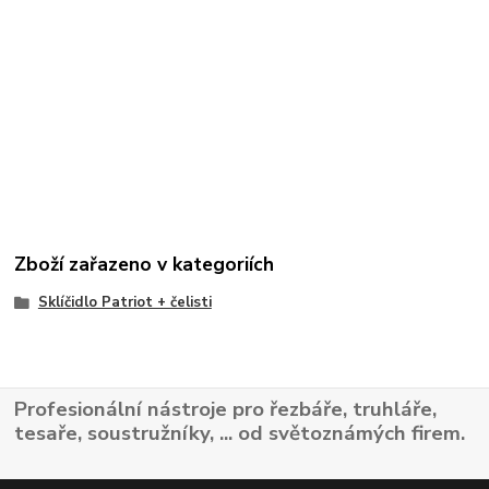
Zboží zařazeno v kategoriích
Sklíčidlo Patriot + čelisti
Profesionální nástroje pro řezbáře, truhláře,
tesaře, soustružníky, ... od světoznámých firem.