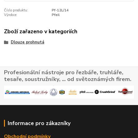
Číslo produktu:
Pf-12L/14
Výrobce:
Pfeil
Zboží zařazeno v kategoriích
Dlouze prohnutá
Profesionální nástroje pro řezbáře, truhláře,
tesaře, soustružníky, ... od světoznámých firem.
Informace pro zákazníky
Obchodní podmínky