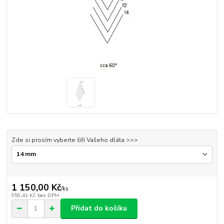
Zde si prosím vyberte šíři Vašeho dláta >>>
1 150,00 Kč
/
ks
950,41 Kč
bez DPH
Přidat do košíku