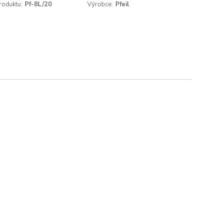
roduktu:
Pf-8L/20
Výrobce:
Pfeil