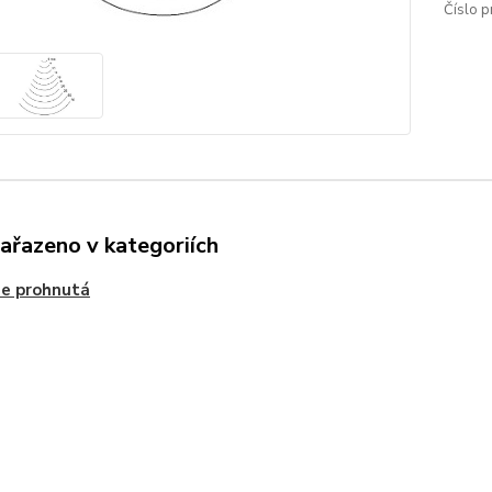
Číslo p
zařazeno v kategoriích
e prohnutá