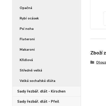
Opačná
Rybí ocásek
Psí noha
Fluteroni
Makaroni
Zboží 
Křídlová
Dlouz
Středně velká
Velká sochařská dláta
Sady řezbář. dlát - Kirschen
Sady řezbář. dlát - Pfeil