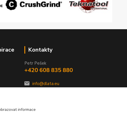
pirace
Kontakty
Petr Pešek
+420 608 835 880
info@dlata.eu
obrazovat informace