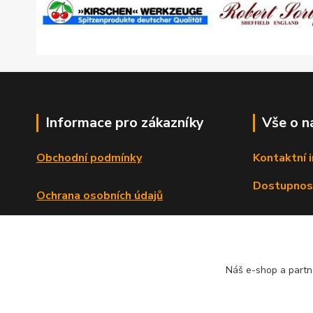
Informace pro zákazníky
Vše o n
Obchodní podmínky
Kontaktní 
Dostupnos
Ochrana osobních údajů
Reklamační řád
Formulář o odstoupení od smlouvy
Náš e-shop a partn