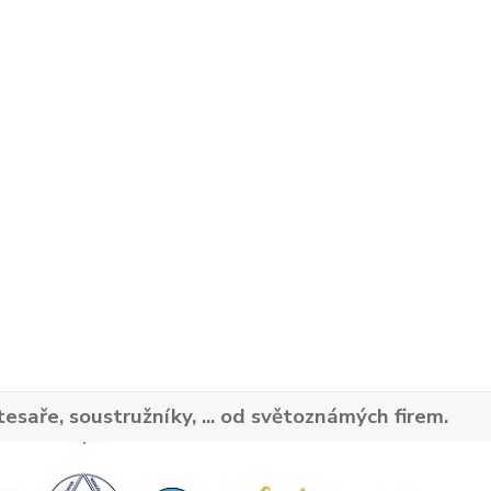
tesaře, soustružníky, ... od světoznámých firem.