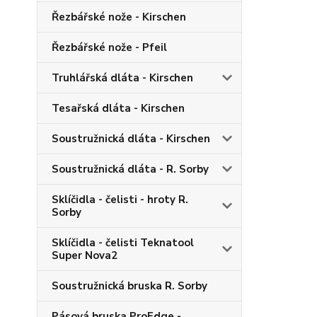
Řezbářské nože - Kirschen
Řezbářské nože - Pfeil
Truhlářská dláta - Kirschen
Tesařská dláta - Kirschen
Soustružnická dláta - Kirschen
Soustružnická dláta - R. Sorby
Sklíčidla - čelisti - hroty R.
Sorby
Sklíčidla - čelisti Teknatool
Super Nova2
Soustružnická bruska R. Sorby
Pásová bruska ProEdge -