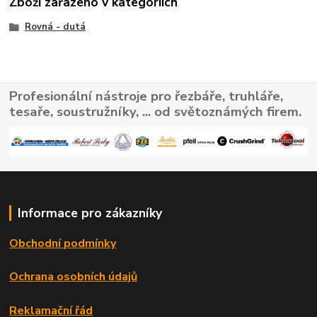
Zboží zařazeno v kategoriích
Rovná - dutá
Profesionální nástroje pro řezbáře, truhláře,
tesaře, soustružníky, ... od světoznámých firem.
Informace pro zákazníky
Obchodní podmínky
Ochrana osobních údajů
Reklamační řád