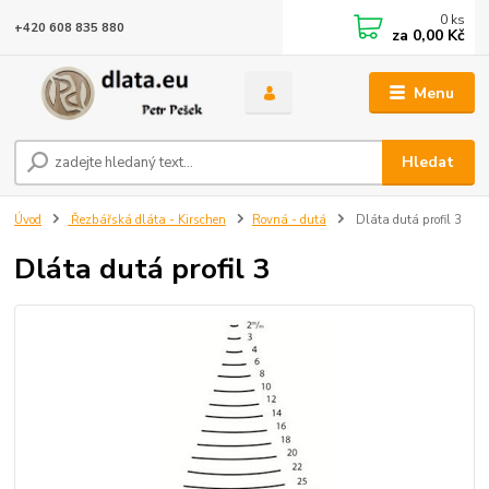
0
ks
+420 608 835 880
za
0,00 Kč
Menu
Hledat
Úvod
Řezbářská dláta - Kirschen
Rovná - dutá
Dláta dutá profil 3
Dláta dutá profil 3