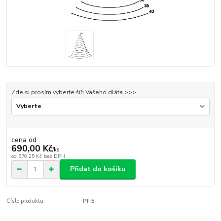
Zde si prosím vyberte šíři Vašeho dláta >>>
cena od
690,00 Kč
/
ks
od
570,25 Kč
bez DPH
Přidat do košíku
Číslo produktu:
Pf-5