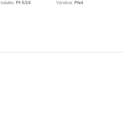
roduktu:
Pf-5/16
Výrobce:
Pfeil