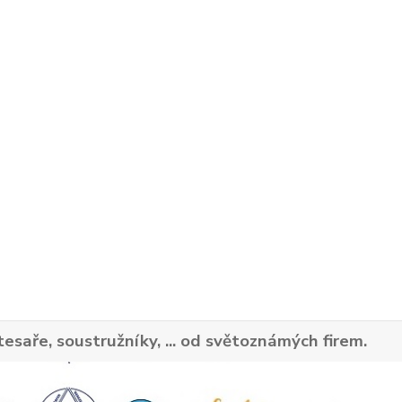
tesaře, soustružníky, ... od světoznámých firem.