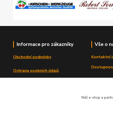
Informace pro zákazníky
Vše o n
Obchodní podmínky
Kontaktní 
Dostupnos
Ochrana osobních údajů
Reklamační řád
Formulář o odstoupení od smlouvy
Náš e-shop a partn