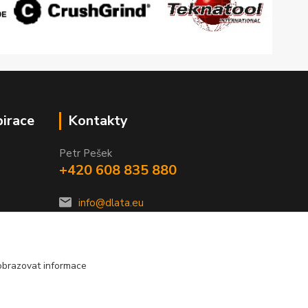
pirace
Kontakty
Petr Pešek
+420 608 835 880
info@dlata.eu
obrazovat informace