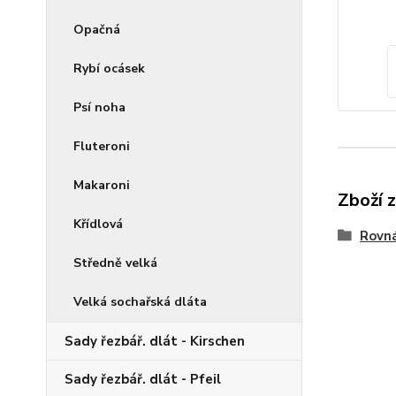
Opačná
Rybí ocásek
Psí noha
Fluteroni
Makaroni
Zboží 
Křídlová
Rovná
Středně velká
Velká sochařská dláta
Sady řezbář. dlát - Kirschen
Sady řezbář. dlát - Pfeil