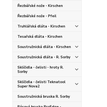
Řezbářské nože - Kirschen
Řezbářské nože - Pfeil
Truhlářská dláta - Kirschen
Tesařská dláta - Kirschen
Soustružnická dláta - Kirschen
Soustružnická dláta - R. Sorby
Sklíčidla - čelisti - hroty R.
Sorby
Sklíčidla - čelisti Teknatool
Super Nova2
Soustružnická bruska R. Sorby
Pásová bruska ProEdge -