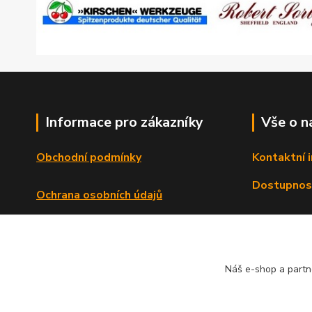
Informace pro zákazníky
Vše o n
Obchodní podmínky
Kontaktní 
Dostupnos
Ochrana osobních údajů
Reklamační řád
Formulář o odstoupení od smlouvy
Náš e-shop a partn