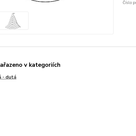
Číslo p
zařazeno v kategoriích
 - dutá