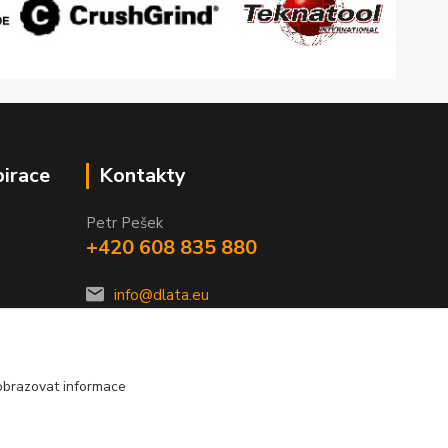
pirace
Kontakty
Petr Pešek
+420 608 835 880
info@dlata.eu
obrazovat informace