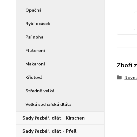
Opačná
Rybí ocásek
Psí noha
Fluteroni
Makaroni
Zboží 
Křídlová
Rovná
Středně velká
Velká sochařská dláta
Sady řezbář. dlát - Kirschen
Sady řezbář. dlát - Pfeil