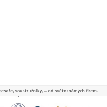
tesaře, soustružníky, ... od světoznámých firem.