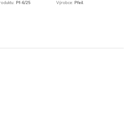
roduktu:
Pf-6/25
Výrobce:
Pfeil