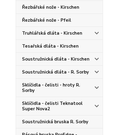
Řezbářské nože - Kirschen
Řezbářské nože - Pfeil
Truhlářská dláta - Kirschen
Tesařská dláta - Kirschen
Soustružnická dláta - Kirschen
Soustružnická dláta - R. Sorby
Sklíčidla - čelisti - hroty R.
Sorby
Sklíčidla - čelisti Teknatool
Super Nova2
Soustružnická bruska R. Sorby
Pásová bruska ProEdge -