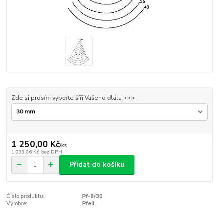
Zde si prosím vyberte šíři Vašeho dláta >>>
1 250,00 Kč
/
ks
1 033,06 Kč
bez DPH
Přidat do košíku
Číslo produktu:
Pf-8/30
Výrobce:
Pfeil