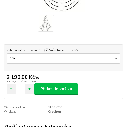
Zde si prosím vyberte šíři Vašeho dláta >>>
2 190,00 Kč
/
ks
1 809,92 Kč
bez DPH
Přidat do košíku
Číslo produktu:
3109 030
Výrobce:
Kirschen
Zboží zařazeno v kategoriích