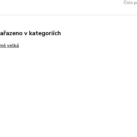
Číslo p
zařazeno v kategoriích
ně velká