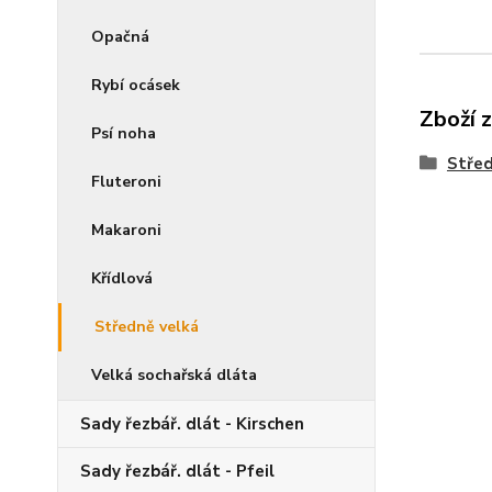
Opačná
Rybí ocásek
Zboží 
Psí noha
Střed
Fluteroni
Makaroni
Křídlová
Středně velká
Velká sochařská dláta
Sady řezbář. dlát - Kirschen
Sady řezbář. dlát - Pfeil