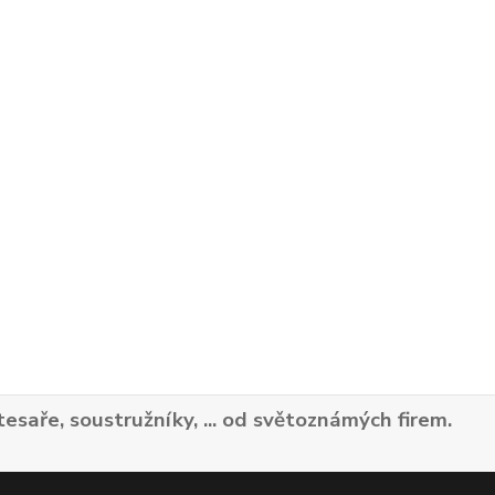
tesaře, soustružníky, ... od světoznámých firem.