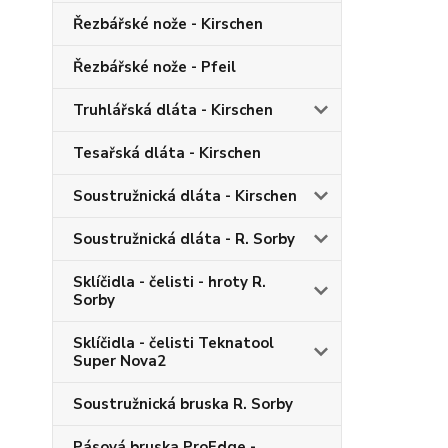
Řezbářské nože - Kirschen
Řezbářské nože - Pfeil
Truhlářská dláta - Kirschen
Tesařská dláta - Kirschen
Soustružnická dláta - Kirschen
Soustružnická dláta - R. Sorby
Sklíčidla - čelisti - hroty R.
Sorby
Sklíčidla - čelisti Teknatool
Super Nova2
Soustružnická bruska R. Sorby
Pásová bruska ProEdge -