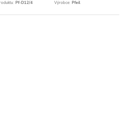
roduktu:
Pf-D12/4
Výrobce:
Pfeil