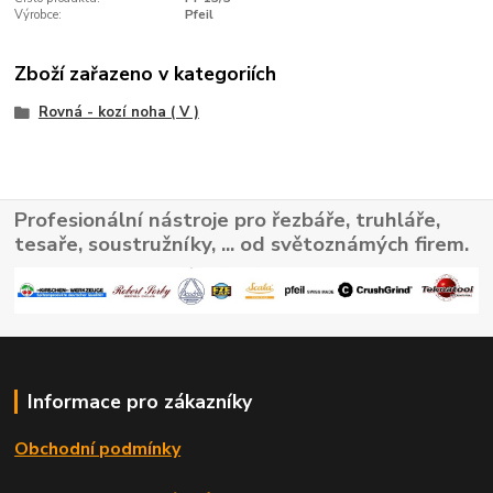
Výrobce:
Pfeil
Zboží zařazeno v kategoriích
Rovná - kozí noha ( V )
Profesionální nástroje pro řezbáře, truhláře,
tesaře, soustružníky, ... od světoznámých firem.
Informace pro zákazníky
Obchodní podmínky