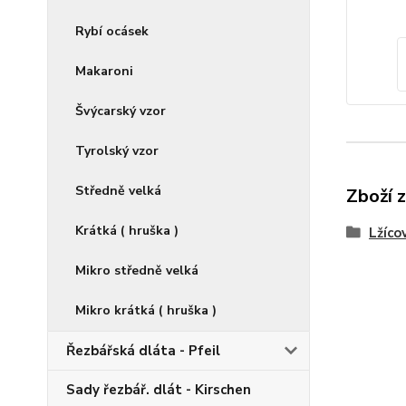
Rybí ocásek
Makaroni
Švýcarský vzor
Tyrolský vzor
Středně velká
Zboží 
Krátká ( hruška )
Lžícov
Mikro středně velká
Mikro krátká ( hruška )
Řezbářská dláta - Pfeil
Sady řezbář. dlát - Kirschen