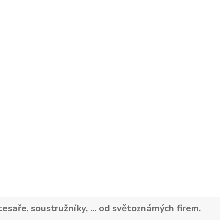
tesaře, soustružníky, ... od světoznámých firem.