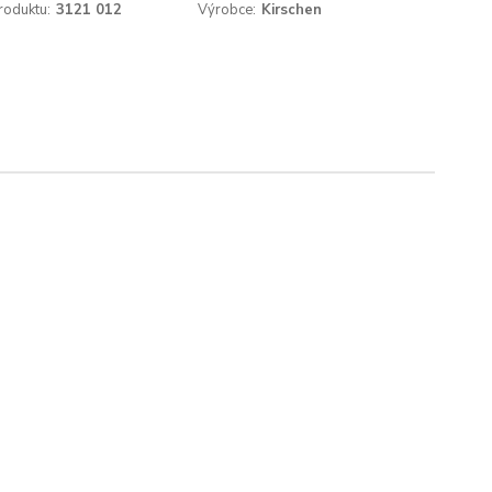
roduktu:
3121 012
Výrobce:
Kirschen