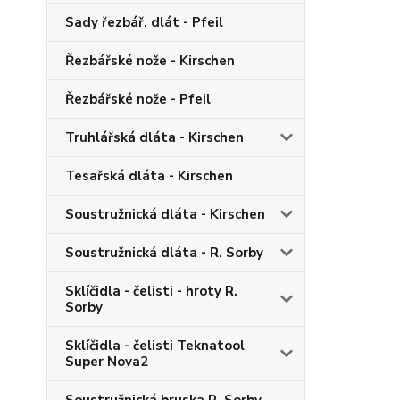
Sady řezbář. dlát - Pfeil
Řezbářské nože - Kirschen
Řezbářské nože - Pfeil
Truhlářská dláta - Kirschen
Tesařská dláta - Kirschen
Soustružnická dláta - Kirschen
Soustružnická dláta - R. Sorby
Sklíčidla - čelisti - hroty R.
Sorby
Sklíčidla - čelisti Teknatool
Super Nova2