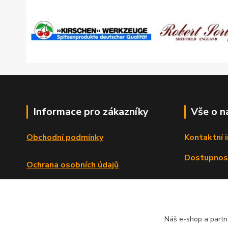
Informace pro zákazníky
Vše o n
Obchodní podmínky
Kontaktní 
Dostupnos
Ochrana osobních údajů
Reklamační řád
Formulář o odstoupení od smlouvy
Náš e-shop a partn