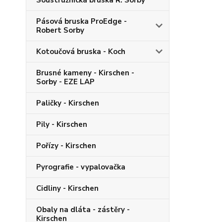
Soustružnická bruska R. Sorby
Pásová bruska ProEdge -
Robert Sorby
Kotoučová bruska - Koch
Brusné kameny - Kirschen -
Sorby - EZE LAP
Paličky - Kirschen
Pily - Kirschen
Pořízy - Kirschen
Pyrografie - vypalovačka
Cidliny - Kirschen
Obaly na dláta - zástěry -
Kirschen