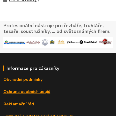
Lžícovitá ( háčky )
Profesionální nástroje pro řezbáře, truhláře,
tesaře, soustružníky, ... od světoznámých firem.
Informace pro zákazníky
Obchodní podmínky
Ochrana osobních údajů
Reklamační řád