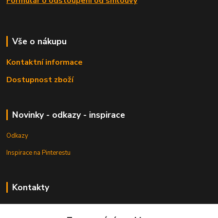
Formulář o odstoupení od smlouvy
Vše o nákupu
Kontaktní informace
Dostupnost zboží
Novinky - odkazy - inspirace
Odkazy
Inspirace na Pinterestu
Kontakty
Petr Pešek
+420 608 835 880