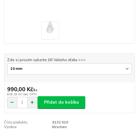
Zde si prosím vyberte šíři Vašeho dláta >>>
990,00 Kč
/
ks
818,18 Kč
bez DPH
Přidat do košíku
Číslo produktu:
3132 010
Výrobce:
Kirschen