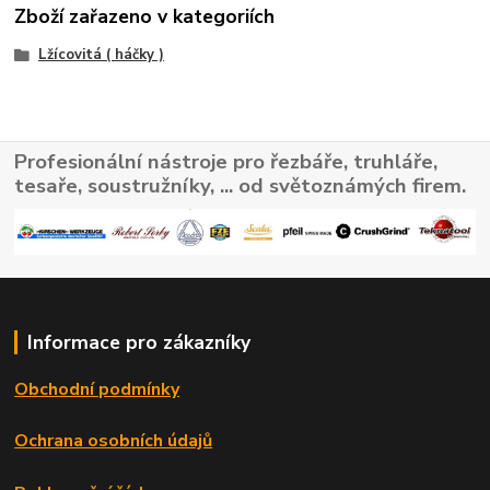
Zboží zařazeno v kategoriích
Lžícovitá ( háčky )
Profesionální nástroje pro řezbáře, truhláře,
tesaře, soustružníky, ... od světoznámých firem.
Informace pro zákazníky
Obchodní podmínky
Ochrana osobních údajů