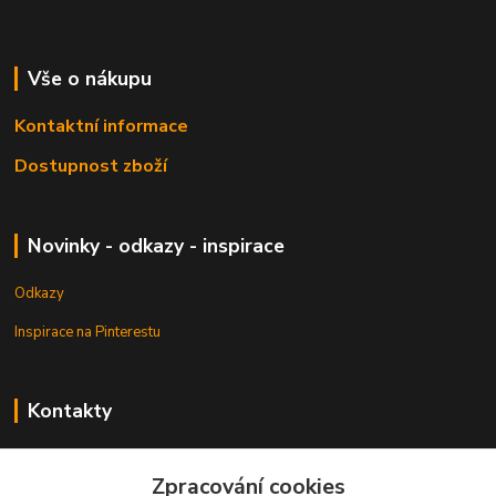
Vše o nákupu
Kontaktní informace
Dostupnost zboží
Novinky - odkazy - inspirace
Odkazy
Inspirace na Pinterestu
Kontakty
Petr Pešek
+420 608 835 880
Zpracování cookies