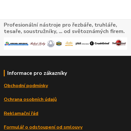
Profesionální nástroje pro řezbáře, truhláře,
tesaře, soustružníky, ... od světoznámých firem.
Informace pro zákazníky
Obchodní podmínky
Ochrana osobních údajů
Reklamační řád
Formulář o odstoupení od smlouvy