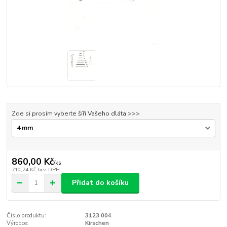
Zde si prosím vyberte šíři Vašeho dláta >>>
860,00 Kč
/
ks
710,74 Kč
bez DPH
Přidat do košíku
Číslo produktu:
3123 004
Výrobce:
Kirschen