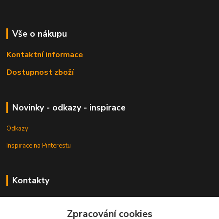
Vše o nákupu
Kontaktní informace
Dostupnost zboží
Novinky - odkazy - inspirace
Odkazy
Inspirace na Pinterestu
Kontakty
Petr Pešek
+420 608 835 880
Zpracování cookies