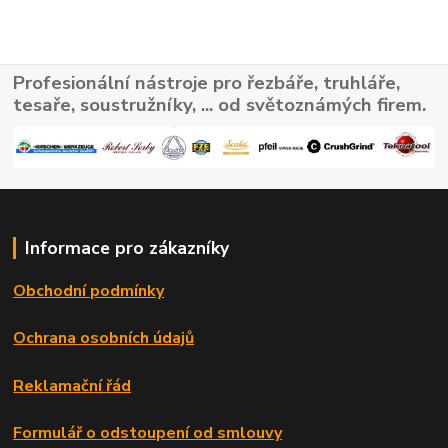
Profesionální nástroje pro řezbáře, truhláře,
tesaře, soustružníky, ... od světoznámých firem.
Informace pro zákazníky
Obchodní podmínky
Ochrana osobních údajů
Reklamační řád
Formulář o odstoupení od smlouvy