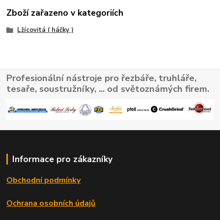
Zboží zařazeno v kategoriích
Lžícovitá ( háčky )
Profesionální nástroje pro řezbáře, truhláře,
tesaře, soustružníky, ... od světoznámých firem.
Informace pro zákazníky
Obchodní podmínky
Ochrana osobních údajů