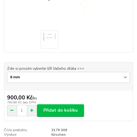
Zde si prosím vyberte šíři Vašeho dláta >>>
900,00 Kč
/
ks
743,80 Kč
bez DPH
Přidat do košíku
Číslo produktu:
3179 006
Výrobce:
Kirschen