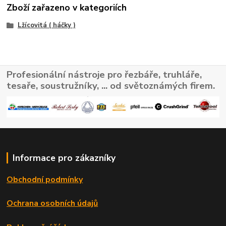
Zboží zařazeno v kategoriích
Lžícovitá ( háčky )
Profesionální nástroje pro řezbáře, truhláře,
tesaře, soustružníky, ... od světoznámých firem.
Informace pro zákazníky
Obchodní podmínky
Ochrana osobních údajů