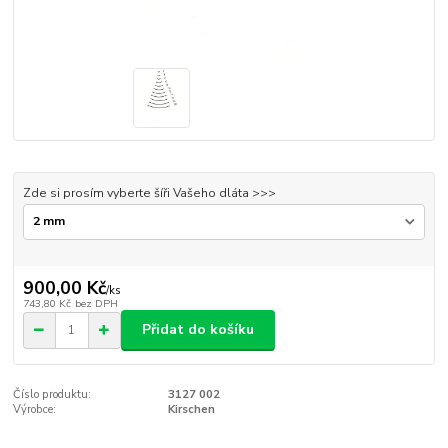
Zde si prosím vyberte šíři Vašeho dláta >>>
900,00 Kč
/
ks
743,80 Kč
bez DPH
Přidat do košíku
Číslo produktu:
3127 002
Výrobce:
Kirschen