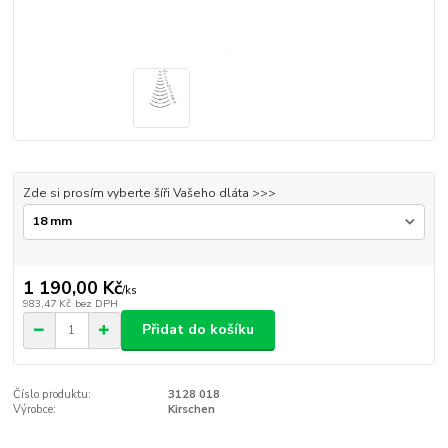
Zde si prosím vyberte šíři Vašeho dláta >>>
1 190,00 Kč
/
ks
983,47 Kč
bez DPH
Přidat do košíku
Číslo produktu:
3128 018
Výrobce:
Kirschen