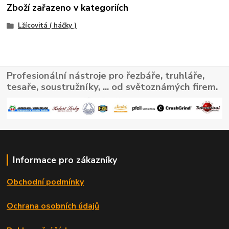
Zboží zařazeno v kategoriích
Lžícovitá ( háčky )
Profesionální nástroje pro řezbáře, truhláře,
tesaře, soustružníky, ... od světoznámých firem.
Informace pro zákazníky
Obchodní podmínky
Ochrana osobních údajů