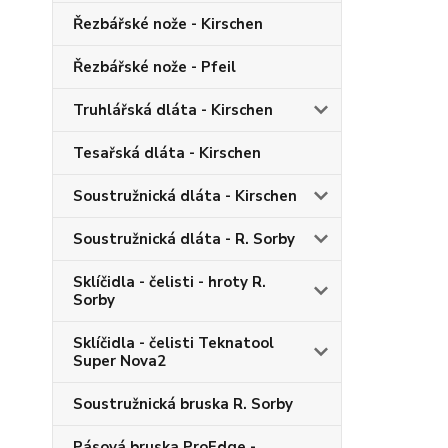
Řezbářské nože - Kirschen
Řezbářské nože - Pfeil
Truhlářská dláta - Kirschen
Tesařská dláta - Kirschen
Soustružnická dláta - Kirschen
Soustružnická dláta - R. Sorby
Sklíčidla - čelisti - hroty R.
Sorby
Sklíčidla - čelisti Teknatool
Super Nova2
Soustružnická bruska R. Sorby
Pásová bruska ProEdge -