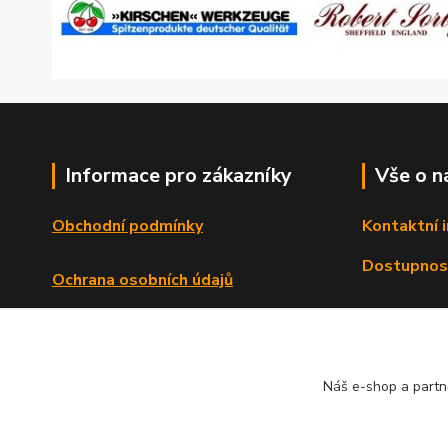
Informace pro zákazníky
Vše o n
Obchodní podmínky
Kontaktní 
Dostupnos
Ochrana osobních údajů
Reklamační řád
Formulář o odstoupení od smlouvy
Náš e-shop a partn