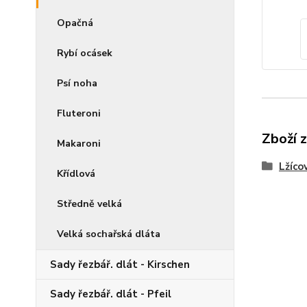
Opačná
Rybí ocásek
Psí noha
Fluteroni
Zboží 
Makaroni
Lžícov
Křídlová
Středně velká
Velká sochařská dláta
Sady řezbář. dlát - Kirschen
Sady řezbář. dlát - Pfeil