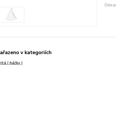
Číslo p
zařazeno v kategoriích
itá ( háčky )