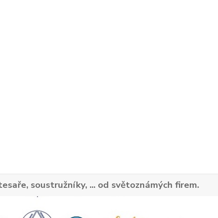
tesaře, soustružníky, ... od světoznámých firem.