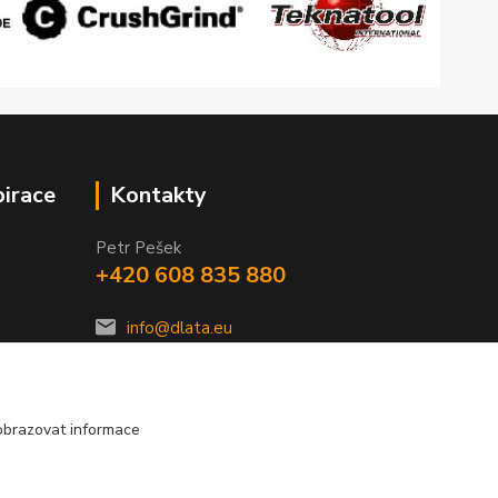
pirace
Kontakty
Petr Pešek
+420 608 835 880
info@dlata.eu
obrazovat informace