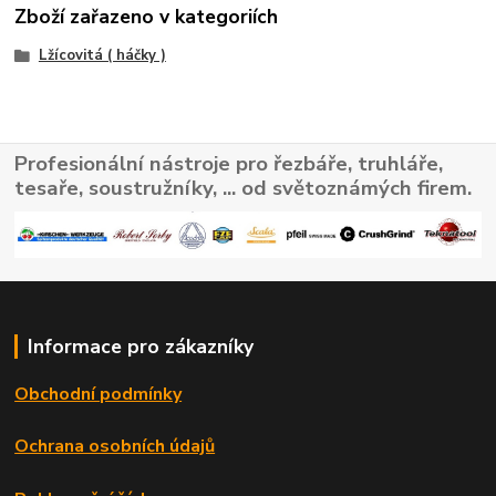
Zboží zařazeno v kategoriích
Lžícovitá ( háčky )
Profesionální nástroje pro řezbáře, truhláře,
tesaře, soustružníky, ... od světoznámých firem.
Informace pro zákazníky
Obchodní podmínky
Ochrana osobních údajů