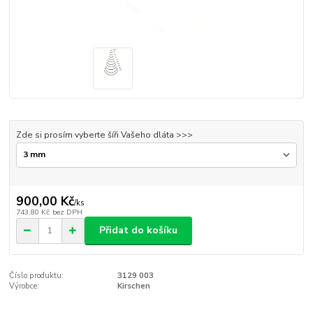
Zde si prosím vyberte šíři Vašeho dláta >>>
900,00 Kč
/
ks
743,80 Kč
bez DPH
Přidat do košíku
Číslo produktu:
3129 003
Výrobce:
Kirschen