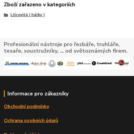
Zboží zařazeno v kategoriích
Lžícovitá ( háčky )
Profesionální nástroje pro řezbáře, truhláře,
tesaře, soustružníky, ... od světoznámých firem.
Informace pro zákazníky
Obchodní podmínky
Ochrana osobních údajů