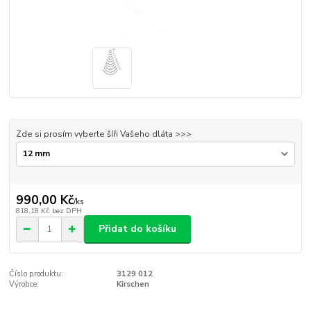
Zde si prosím vyberte šíři Vašeho dláta >>>
990,00 Kč
/
ks
818,18 Kč
bez DPH
Přidat do košíku
Číslo produktu:
3129 012
Výrobce:
Kirschen