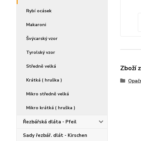
Rybí ocásek
Makaroni
Švýcarský vzor
Tyrolský vzor
Středně velká
Zboží 
Krátká ( hruška )
Opač
Mikro středně velká
Mikro krátká ( hruška )
Řezbářská dláta - Pfeil
Sady řezbář. dlát - Kirschen