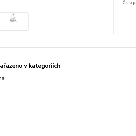
Číslo p
zařazeno v kategoriích
ná