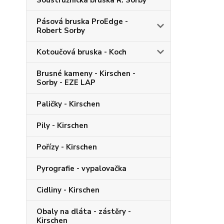
Soustružnická bruska R. Sorby
Pásová bruska ProEdge -
Robert Sorby
Kotoučová bruska - Koch
Brusné kameny - Kirschen -
Sorby - EZE LAP
Paličky - Kirschen
Pily - Kirschen
Pořízy - Kirschen
Pyrografie - vypalovačka
Cidliny - Kirschen
Obaly na dláta - zástěry -
Kirschen