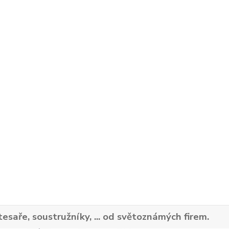
tesaře, soustružníky, ... od světoznámých firem.