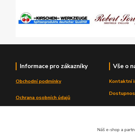
Informace pro zákazníky
Vše o n
Obchodní podmínky
Kontaktní 
Dostupnos
Ochrana osobních údajů
Reklamační řád
Formulář o odstoupení od smlouvy
Náš e-shop a partn