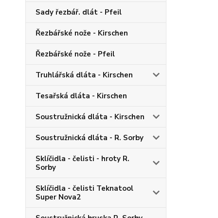
Sady řezbář. dlát - Pfeil
Řezbářské nože - Kirschen
Řezbářské nože - Pfeil
Truhlářská dláta - Kirschen
Tesařská dláta - Kirschen
Soustružnická dláta - Kirschen
Soustružnická dláta - R. Sorby
Sklíčidla - čelisti - hroty R.
Sorby
Sklíčidla - čelisti Teknatool
Super Nova2