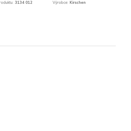
roduktu:
3134 012
Výrobce:
Kirschen