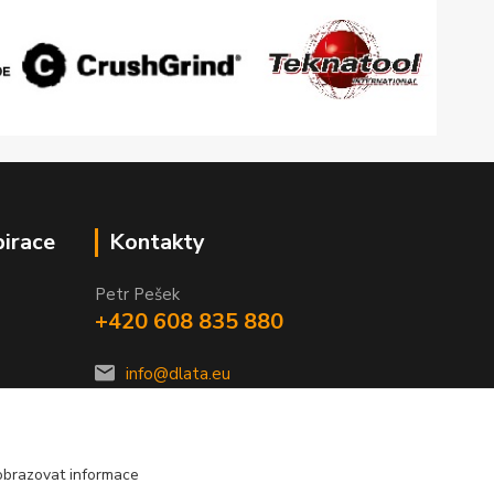
pirace
Kontakty
Petr Pešek
+420 608 835 880
info@dlata.eu
obrazovat informace