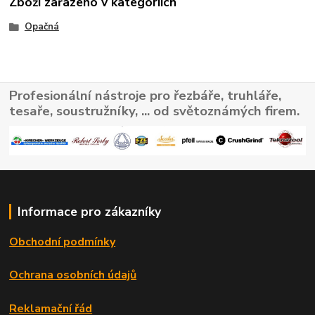
Zboží zařazeno v kategoriích
Opačná
Profesionální nástroje pro řezbáře, truhláře,
tesaře, soustružníky, ... od světoznámých firem.
Informace pro zákazníky
Obchodní podmínky
Ochrana osobních údajů
Reklamační řád