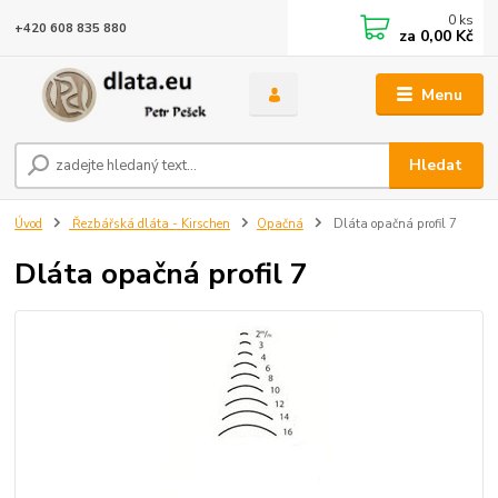
0
ks
+420 608 835 880
za
0,00 Kč
Menu
Hledat
Úvod
Řezbářská dláta - Kirschen
Opačná
Dláta opačná profil 7
Dláta opačná profil 7