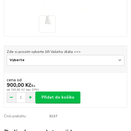
Zde si prosím vyberte šíři Vašeho dláta >>>
cena od
900,00 Kč
/
ks
od
743,80 Kč
bez DPH
Přidat do košíku
Číslo produktu:
3137