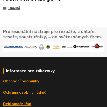
Opačná
Profesionální nástroje pro řezbáře, truhláře,
tesaře, soustružníky, ... od světoznámých firem.
Informace pro zákazníky
Obchodní podmínky
Ochrana osobních údajů
Reklamační řád