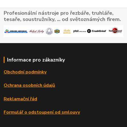
Profesionální nástroje pro řezbáře, truhláře,
tesaře, soustružníky, ... od světoznámých firem.
Informace pro zákazníky
Obchodní podmínky
Ochrana osobních údajů
Reklamační řád
Formulář o odstoupení od smlouvy