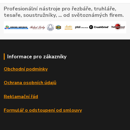
Profesionální nástroje pro řezbáře, truhláře,
tesaře, soustružníky, ... od světoznámých firem.
Informace pro zákazníky
Obchodní podmínky
Ochrana osobních údajů
Reklamační řád
Formulář o odstoupení od smlouvy