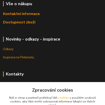
Vše o nákupu
Kontaktní informace
Dostupnost zboží
Novinky - odkazy - inspirace
Odkazy
Inspirace na Pinterestu
Kontakty
Petr Pešek
+420 608 835 880
Zpracování cookies
Náš e-shop a partneři potřebují Váš
souhlas
s použitím souborů
info@dlata.eu
cookies, aby Vám mohli zobrazovat informace týkající se Vašich