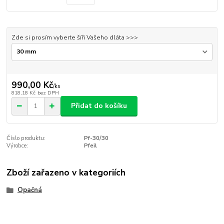
Zde si prosím vyberte šíři Vašeho dláta >>>
990,00 Kč
/
ks
818,18 Kč
bez DPH
Přidat do košíku
Číslo produktu:
Pf-30/30
Výrobce:
Pfeil
Zboží zařazeno v kategoriích
Opačná