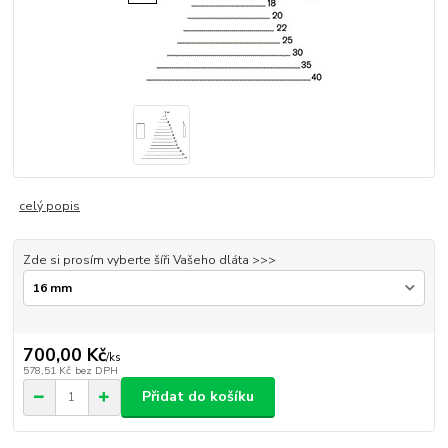
celý popis
Zde si prosím vyberte šíři Vašeho dláta >>>
700,00 Kč
/
ks
578,51 Kč
bez DPH
Přidat do košíku