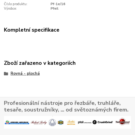
Číslo produktu:
Pf-1e/16
Výrobce:
Pfeil
Kompletní specifikace
Zboží zařazeno v kategoriích
Rovná - plochá
Profesionální nástroje pro řezbáře, truhláře,
tesaře, soustružníky, ... od světoznámých firem.