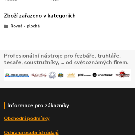
Zboží zařazeno v kategoriích
Rovná - plochá
Profesionální nástroje pro řezbáře, truhláře,
tesaře, soustružníky, ... od světoznámých firem.
Informace pro zákazníky
Obchodní podmínky
Ochrana osobních údajů