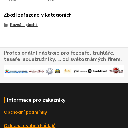
Zboží zařazeno v kategoriích
Rovná - plochá
Profesionální nástroje pro řezbáře, truhláře,
tesaře, soustružníky, ... od světoznámých firem.
Informace pro zákazníky
Obchodní podmínky
Ochrana osobních údajů