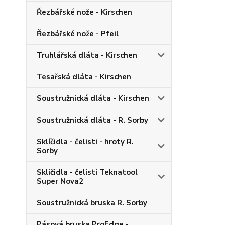
Řezbářské nože - Kirschen
Řezbářské nože - Pfeil
Truhlářská dláta - Kirschen
Tesařská dláta - Kirschen
Soustružnická dláta - Kirschen
Soustružnická dláta - R. Sorby
Sklíčidla - čelisti - hroty R.
Sorby
Sklíčidla - čelisti Teknatool
Super Nova2
Soustružnická bruska R. Sorby
Pásová bruska ProEdge -