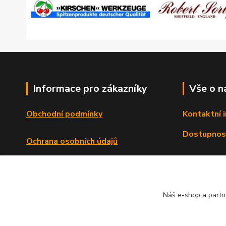
Informace pro zákazníky
Vše o n
Obchodní podmínky
Kontaktní 
Dostupnos
Ochrana osobních údajů
Reklamační řád
Formulář o odstoupení od smlouvy
Náš e-shop a partn