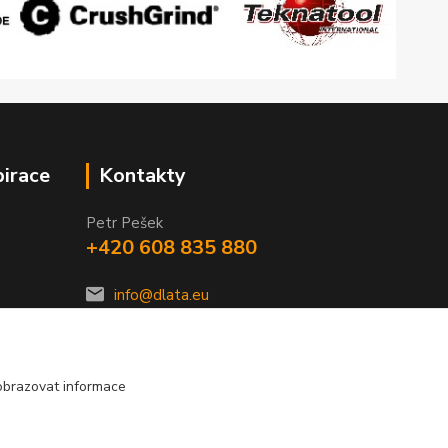
pirace
Kontakty
Petr Pešek
+420 608 835 880
info@dlata.eu
obrazovat informace