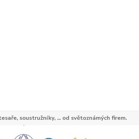
tesaře, soustružníky, ... od světoznámých firem.