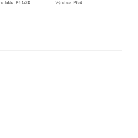
roduktu:
Pf-1/30
Výrobce:
Pfeil