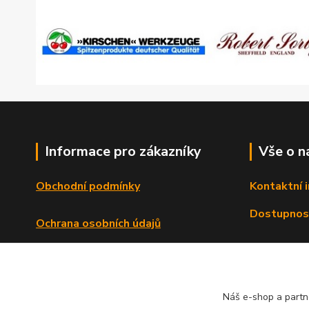
Informace pro zákazníky
Vše o n
Obchodní podmínky
Kontaktní 
Dostupnos
Ochrana osobních údajů
Reklamační řád
Formulář o odstoupení od smlouvy
Náš e-shop a partn