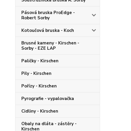
Soustružnická bruska R. Sorby
Pásová bruska ProEdge -
Robert Sorby
Kotoučová bruska - Koch
Brusné kameny - Kirschen -
Sorby - EZE LAP
Paličky - Kirschen
Pily - Kirschen
Pořízy - Kirschen
Pyrografie - vypalovačka
Cidliny - Kirschen
Obaly na dláta - zástěry -
Kirschen