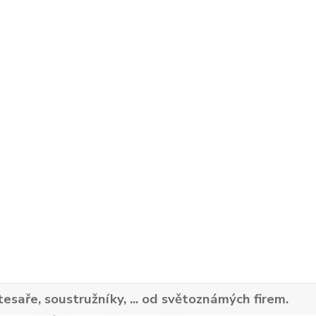
tesaře, soustružníky, ... od světoznámých firem.