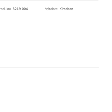
roduktu:
3219 004
Výrobce:
Kirschen