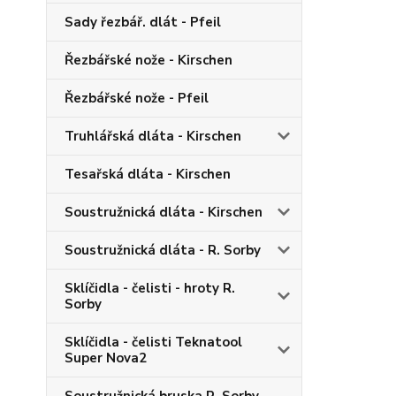
Sady řezbář. dlát - Pfeil
Řezbářské nože - Kirschen
Řezbářské nože - Pfeil
Truhlářská dláta - Kirschen
Tesařská dláta - Kirschen
Soustružnická dláta - Kirschen
Soustružnická dláta - R. Sorby
Sklíčidla - čelisti - hroty R.
Sorby
Sklíčidla - čelisti Teknatool
Super Nova2