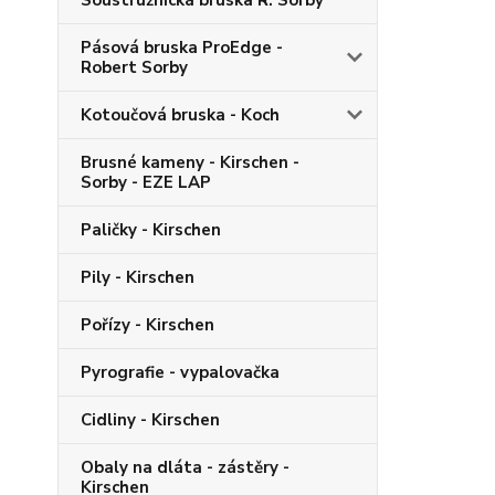
Soustružnická bruska R. Sorby
Pásová bruska ProEdge -
Robert Sorby
Kotoučová bruska - Koch
Brusné kameny - Kirschen -
Sorby - EZE LAP
Paličky - Kirschen
Pily - Kirschen
Pořízy - Kirschen
Pyrografie - vypalovačka
Cidliny - Kirschen
Obaly na dláta - zástěry -
Kirschen