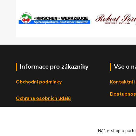
Informace pro zákazníky
Vše o n
Obchodní podmínky
Kontaktní 
Dostupnos
Ochrana osobních údajů
Reklamační řád
Formulář o odstoupení od smlouvy
Náš e-shop a partn