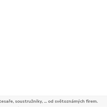
tesaře, soustružníky, ... od světoznámých firem.