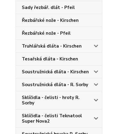
Sady řezbář. dlát - Pfeil
Řezbářské nože - Kirschen
Řezbářské nože - Pfeil
Truhlářská dláta - Kirschen
Tesařská dláta - Kirschen
Soustružnická dláta - Kirschen
Soustružnická dláta - R. Sorby
Sklíčidla - čelisti - hroty R.
Sorby
Sklíčidla - čelisti Teknatool
Super Nova2