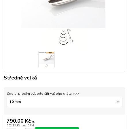
Středně velká
Zde si prosím vyberte šíři Vašeho dláta >>>
790,00 Kč
/
ks
652,89 Kč
bez DPH