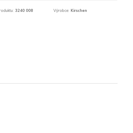
roduktu:
3240 008
Výrobce:
Kirschen