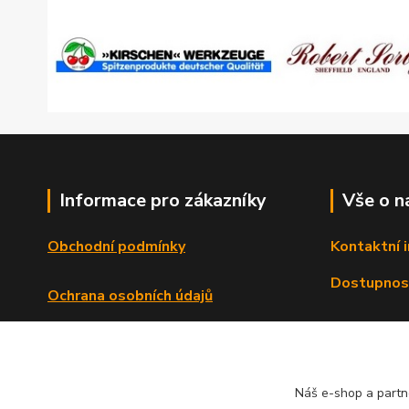
Informace pro zákazníky
Vše o n
Obchodní podmínky
Kontaktní 
Dostupnos
Ochrana osobních údajů
Reklamační řád
Formulář o odstoupení od smlouvy
Náš e-shop a partn