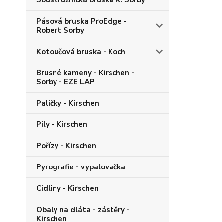
Soustružnická bruska R. Sorby
Pásová bruska ProEdge -
Robert Sorby
Kotoučová bruska - Koch
Brusné kameny - Kirschen -
Sorby - EZE LAP
Paličky - Kirschen
Pily - Kirschen
Pořízy - Kirschen
Pyrografie - vypalovačka
Cidliny - Kirschen
Obaly na dláta - zástěry -
Kirschen