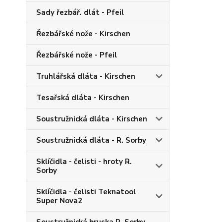
Sady řezbář. dlát - Pfeil
Řezbářské nože - Kirschen
Řezbářské nože - Pfeil
Truhlářská dláta - Kirschen
Tesařská dláta - Kirschen
Soustružnická dláta - Kirschen
Soustružnická dláta - R. Sorby
Sklíčidla - čelisti - hroty R.
Sorby
Sklíčidla - čelisti Teknatool
Super Nova2