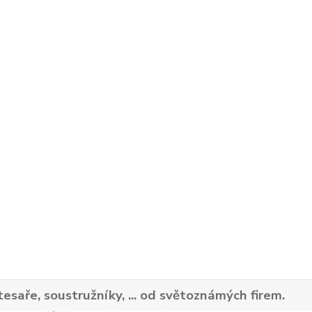
tesaře, soustružníky, ... od světoznámých firem.