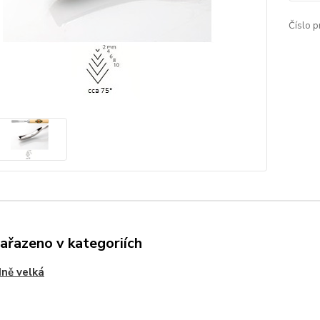
Číslo p
zařazeno v kategoriích
ně velká