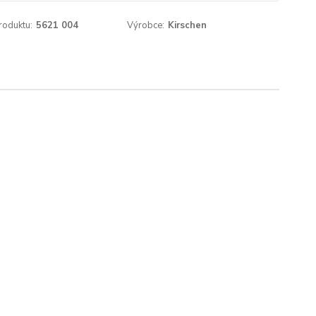
roduktu:
5621 004
Výrobce:
Kirschen