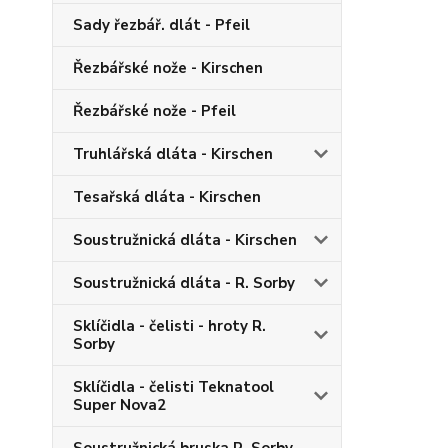
Sady řezbář. dlát - Pfeil
Řezbářské nože - Kirschen
Řezbářské nože - Pfeil
Truhlářská dláta - Kirschen
Tesařská dláta - Kirschen
Soustružnická dláta - Kirschen
Soustružnická dláta - R. Sorby
Sklíčidla - čelisti - hroty R.
Sorby
Sklíčidla - čelisti Teknatool
Super Nova2