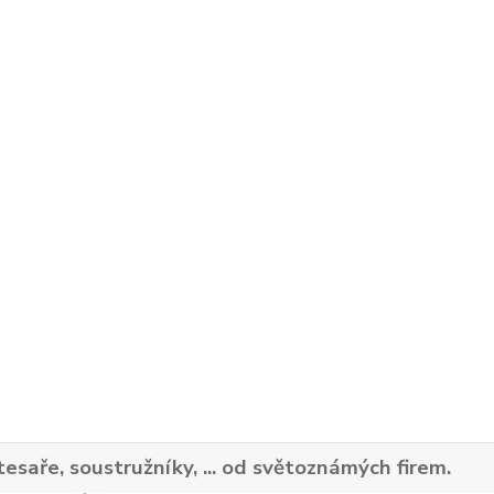
tesaře, soustružníky, ... od světoznámých firem.