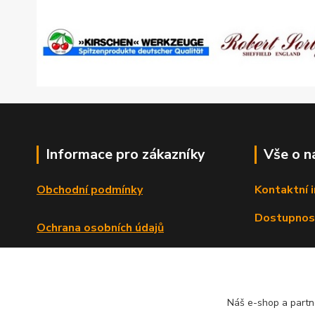
Informace pro zákazníky
Vše o n
Obchodní podmínky
Kontaktní 
Dostupnos
Ochrana osobních údajů
Reklamační řád
Formulář o odstoupení od smlouvy
Náš e-shop a partn