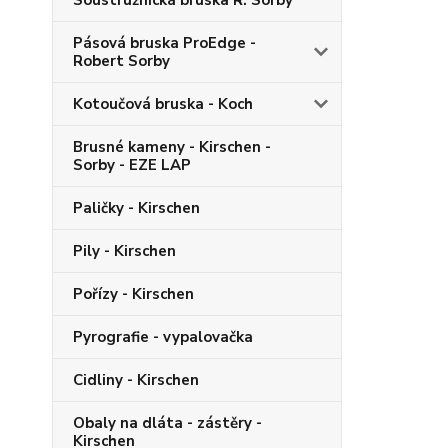
Soustružnická bruska R. Sorby
Pásová bruska ProEdge -
Robert Sorby
Kotoučová bruska - Koch
Brusné kameny - Kirschen -
Sorby - EZE LAP
Paličky - Kirschen
Pily - Kirschen
Pořízy - Kirschen
Pyrografie - vypalovačka
Cidliny - Kirschen
Obaly na dláta - zástěry -
Kirschen