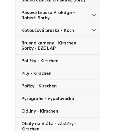
Soustružnická bruska R. Sorby
Pásová bruska ProEdge -
Robert Sorby
Kotoučová bruska - Koch
Brusné kameny - Kirschen -
Sorby - EZE LAP
Paličky - Kirschen
Pily - Kirschen
Pořízy - Kirschen
Pyrografie - vypalovačka
Cidliny - Kirschen
Obaly na dláta - zástěry -
Kirschen