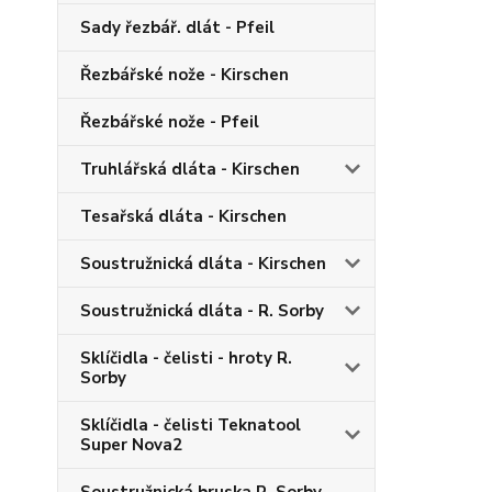
Sady řezbář. dlát - Pfeil
Řezbářské nože - Kirschen
Řezbářské nože - Pfeil
Truhlářská dláta - Kirschen
Tesařská dláta - Kirschen
Soustružnická dláta - Kirschen
Soustružnická dláta - R. Sorby
Sklíčidla - čelisti - hroty R.
Sorby
Sklíčidla - čelisti Teknatool
Super Nova2