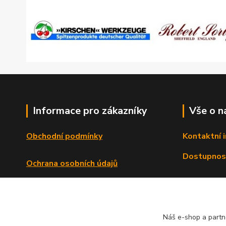
Informace pro zákazníky
Vše o n
Obchodní podmínky
Kontaktní 
Dostupnos
Ochrana osobních údajů
Reklamační řád
Formulář o odstoupení od smlouvy
Náš e-shop a partn