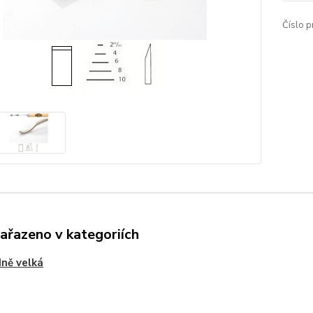
Číslo p
zařazeno v kategoriích
ně velká