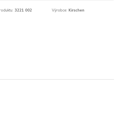
roduktu:
3221 002
Výrobce:
Kirschen