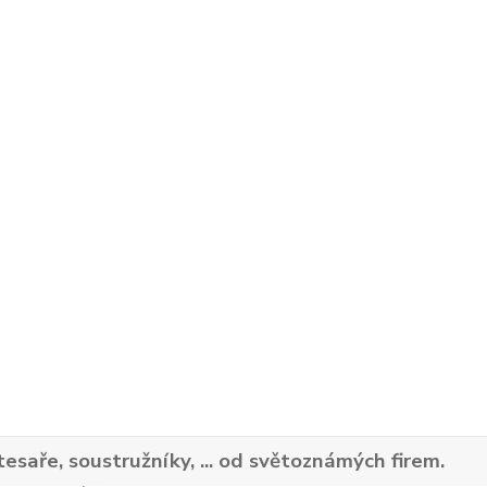
tesaře, soustružníky, ... od světoznámých firem.