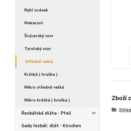
Rybí ocásek
Makaroni
Švýcarský vzor
Tyrolský vzor
Středně velká
Krátká ( hruška )
Mikro středně velká
Zboží 
Mikro krátká ( hruška )
Střed
Řezbářská dláta - Pfeil
Sady řezbář. dlát - Kirschen